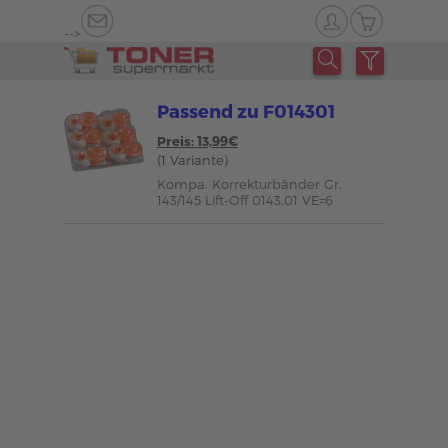
-->
Passend zu F014301
Preis: 13,99€
(1 Variante)
Kompa. Korrekturbänder Gr.
143/145 Lift-Off 0143.01 VE=6