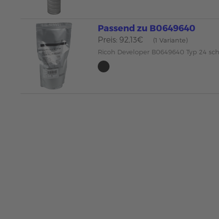
Passend zu B0649640
Preis: 92,13€
(1 Variante)
Ricoh Developer B0649640 Typ 24 s