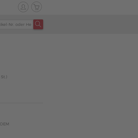
St.)
z OEM