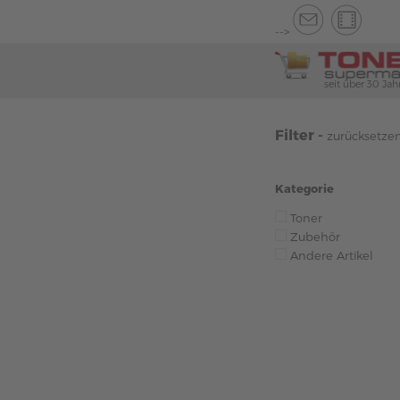
-->
seit über 30 Jah
Filter -
zurücksetze
Kategorie
Toner
Zubehör
Andere Artikel