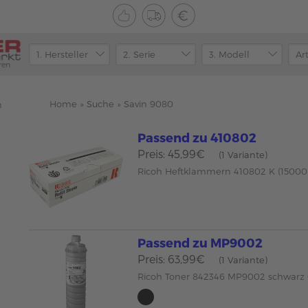
ren
Home
»
Suche
»
Savin 9080
n
Passend zu 410802
Preis: 45,99€
(1 Variante)
Ricoh Heftklammern 410802 K (15000 
Passend zu MP9002
Preis: 63,99€
(1 Variante)
Ricoh Toner 842346 MP9002 schwar