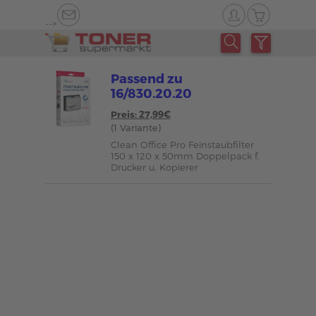
-->
Passend zu
16/830.20.20
Preis: 27,99€
(1 Variante)
Clean Office Pro Feinstaubfilter
150 x 120 x 50mm Doppelpack f.
Drucker u. Kopierer