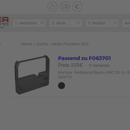
ren
Home
»
Suche
»
Seiko Precision 240
n
Passend zu F063701
Preis: 3,55€
(1 Variante)
Kompa. Farbband Epson ERC 03 Gr. 6
0637.01