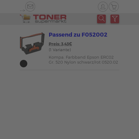
-->
Passend zu F052002
Preis: 3,43€
(1 Variante)
Kompa. Farbband Epson ERC02
Gr. 520 Nylon schwarz/rot 0520.02