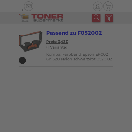
-->
Passend zu F052002
Preis: 3,43€
(1 Variante)
Kompa. Farbband Epson ERC02
Gr. 520 Nylon schwarz/rot 0520.02