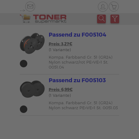
-->
Passend zu F005104
Preis: 3,27€
(1 Variante)
Kompa. Farbband Gr. 51 (GR24)
Nylon schwarz/rot PE=VE=1 St.
0051.04
Passend zu F005103
Preis: 6,99€
(1 Variante)
Kompa. Farbband Gr. 51 (GR24)
Nylon schwarz PE=VE=1 St. 0051.03