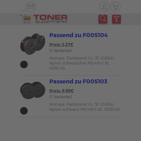
-->
Passend zu F005104
Preis: 3,27€
(1 Variante)
Kompa. Farbband Gr. 51 (GR24)
Nylon schwarz/rot PE=VE=1 St.
0051.04
Passend zu F005103
Preis: 6,99€
(1 Variante)
Kompa. Farbband Gr. 51 (GR24)
Nylon schwarz PE=VE=1 St. 0051.03