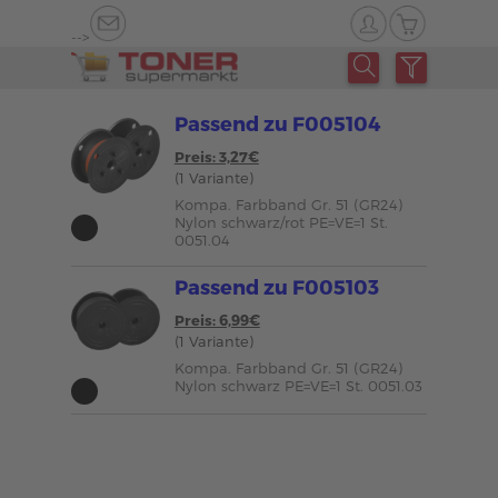
-->
Passend zu F005104
Preis: 3,27€
(1 Variante)
Kompa. Farbband Gr. 51 (GR24)
Nylon schwarz/rot PE=VE=1 St.
0051.04
Passend zu F005103
Preis: 6,99€
(1 Variante)
Kompa. Farbband Gr. 51 (GR24)
Nylon schwarz PE=VE=1 St. 0051.03