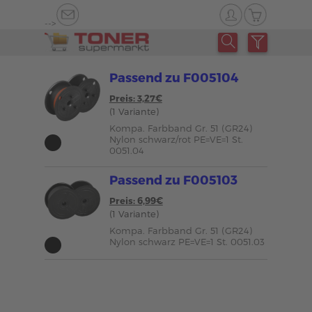
-->
Passend zu F005104
Preis: 3,27€
(1 Variante)
Kompa. Farbband Gr. 51 (GR24)
Nylon schwarz/rot PE=VE=1 St.
0051.04
Passend zu F005103
Preis: 6,99€
(1 Variante)
Kompa. Farbband Gr. 51 (GR24)
Nylon schwarz PE=VE=1 St. 0051.03