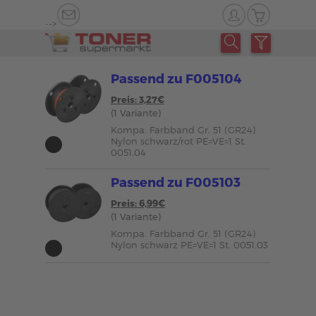
-->
Passend zu F005104
Preis: 3,27€
(1 Variante)
Kompa. Farbband Gr. 51 (GR24)
Nylon schwarz/rot PE=VE=1 St.
0051.04
Passend zu F005103
Preis: 6,99€
(1 Variante)
Kompa. Farbband Gr. 51 (GR24)
Nylon schwarz PE=VE=1 St. 0051.03