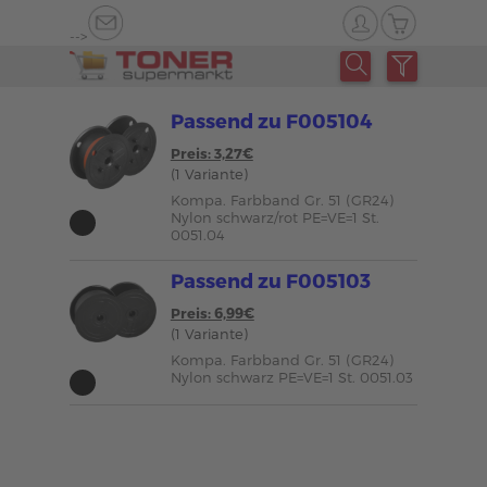
-->
Passend zu F005104
Preis: 3,27€
(1 Variante)
Kompa. Farbband Gr. 51 (GR24)
Nylon schwarz/rot PE=VE=1 St.
0051.04
Passend zu F005103
Preis: 6,99€
(1 Variante)
Kompa. Farbband Gr. 51 (GR24)
Nylon schwarz PE=VE=1 St. 0051.03