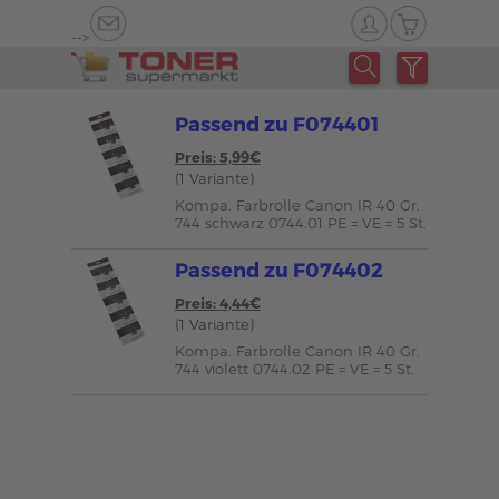
-->
Passend zu F074401
Preis: 5,99€
(1 Variante)
Kompa. Farbrolle Canon IR 40 Gr.
744 schwarz 0744.01 PE = VE = 5 St.
Passend zu F074402
Preis: 4,44€
(1 Variante)
Kompa. Farbrolle Canon IR 40 Gr.
744 violett 0744.02 PE = VE = 5 St.