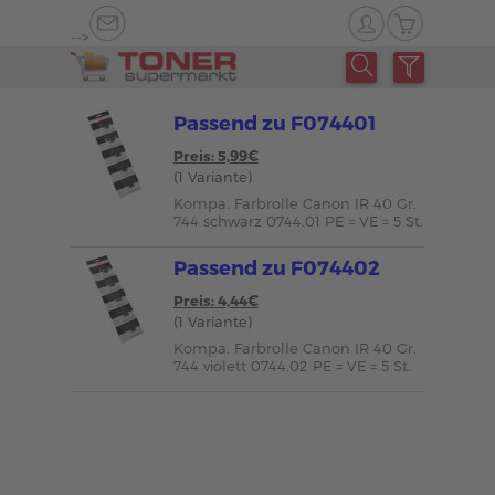
-->
Passend zu F074401
Preis: 5,99€
(1 Variante)
Kompa. Farbrolle Canon IR 40 Gr.
744 schwarz 0744.01 PE = VE = 5 St.
Passend zu F074402
Preis: 4,44€
(1 Variante)
Kompa. Farbrolle Canon IR 40 Gr.
744 violett 0744.02 PE = VE = 5 St.