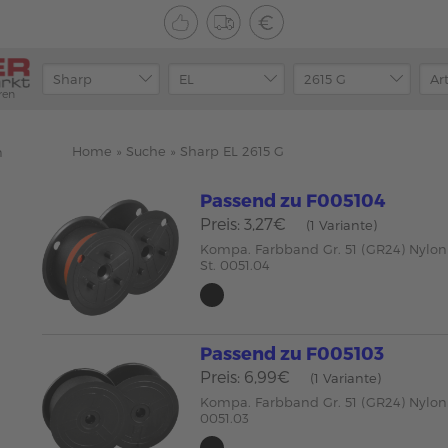
ren
Home
»
Suche
»
Sharp EL 2615 G
n
Passend zu F005104
Preis: 3,27€
(1 Variante)
Kompa. Farbband Gr. 51 (GR24) Nylon
St. 0051.04
Passend zu F005103
Preis: 6,99€
(1 Variante)
Kompa. Farbband Gr. 51 (GR24) Nylon
0051.03