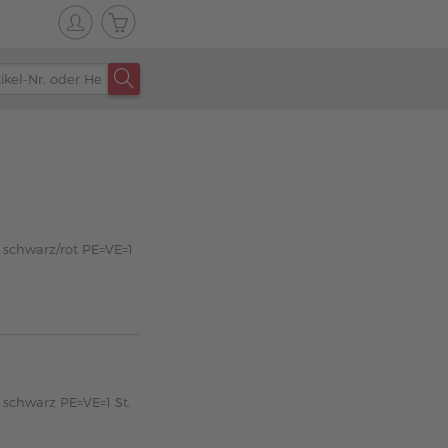
 schwarz/rot PE=VE=1
 schwarz PE=VE=1 St.