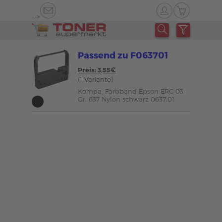
-->
Passend zu F063701
Preis: 3,55€
(1 Variante)
Kompa. Farbband Epson ERC 03
Gr. 637 Nylon schwarz 0637.01