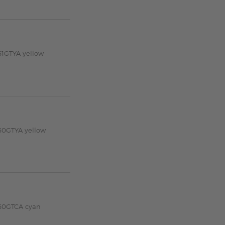
61GTYA yellow
60GTYA yellow
-60GTCA cyan