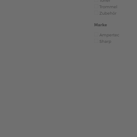
Toner
Trommel
Zubehör
Marke
Ampertec
Sharp