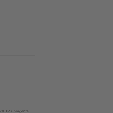
X-60GTMA magenta