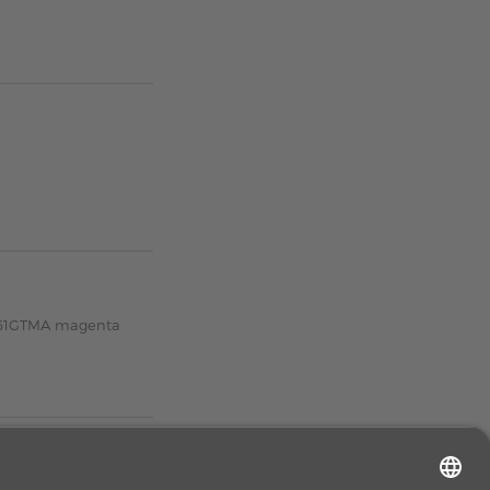
X-61GTMA magenta