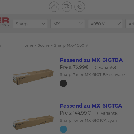
ren
Home
»
Suche
»
Sharp MX-4050 V
n
Passend zu MX-61GTBA
Preis: 73,99€
(1 Variante)
Sharp Toner MX-61GT-BA schwarz
Passend zu MX-61GTCA
Preis: 144,99€
(1 Variante)
Sharp Toner MX-61GTCA cyan