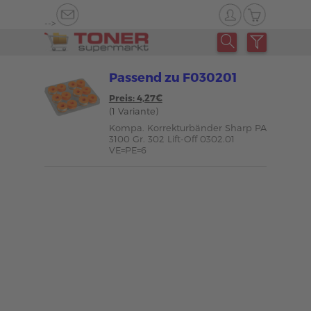
-->
Passend zu F030201
Preis: 4,27€
(1 Variante)
Kompa. Korrekturbänder Sharp PA
3100 Gr. 302 Lift-Off 0302.01
VE=PE=6