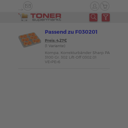
-->
Passend zu F030201
Preis: 4,27€
(1 Variante)
Kompa. Korrekturbänder Sharp PA
3100 Gr. 302 Lift-Off 0302.01
VE=PE=6