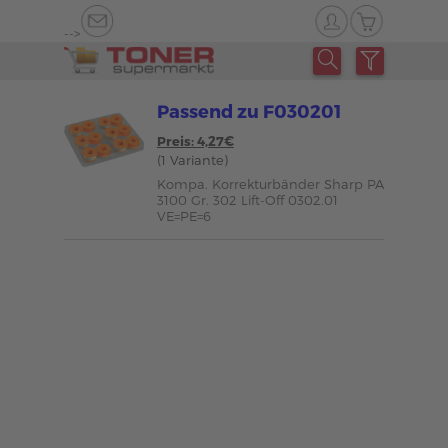
-->
Passend zu F030201
Preis: 4,27€
(1 Variante)
Kompa. Korrekturbänder Sharp PA
3100 Gr. 302 Lift-Off 0302.01
VE=PE=6