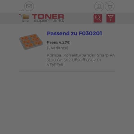
-->
Passend zu F030201
Preis: 4,27€
(1 Variante)
Kompa. Korrekturbänder Sharp PA
3100 Gr. 302 Lift-Off 0302.01
VE=PE=6