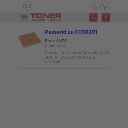
-->
Passend zu F030201
Preis: 4,27€
(1 Variante)
Kompa. Korrekturbänder Sharp PA
3100 Gr. 302 Lift-Off 0302.01
VE=PE=6