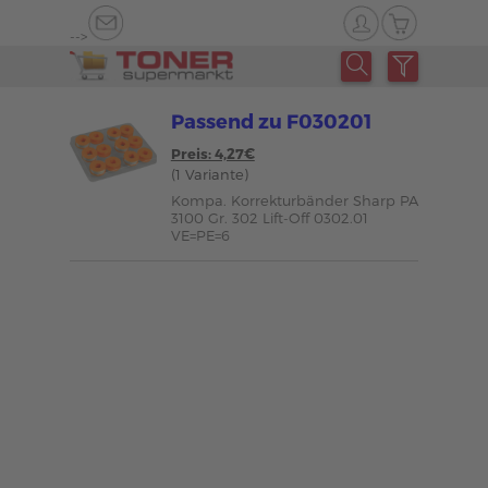
-->
Passend zu F030201
Preis: 4,27€
(1 Variante)
Kompa. Korrekturbänder Sharp PA
3100 Gr. 302 Lift-Off 0302.01
VE=PE=6