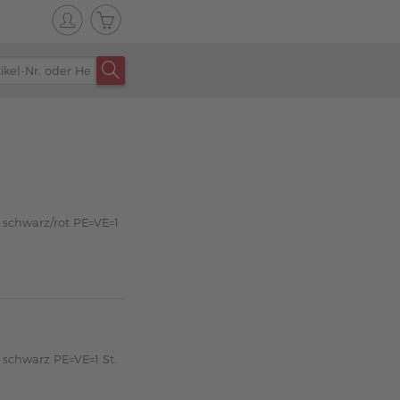
 schwarz/rot PE=VE=1
 schwarz PE=VE=1 St.