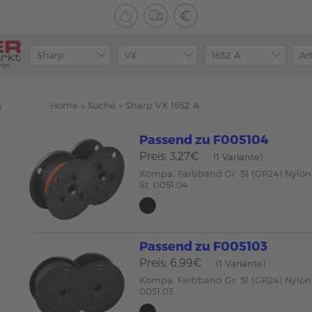
ren
Home
»
Suche
»
Sharp VX 1652 A
n
Passend zu F005104
Preis: 3,27€
(1 Variante)
Kompa. Farbband Gr. 51 (GR24) Nylon
St. 0051.04
Passend zu F005103
Preis: 6,99€
(1 Variante)
Kompa. Farbband Gr. 51 (GR24) Nylon
0051.03