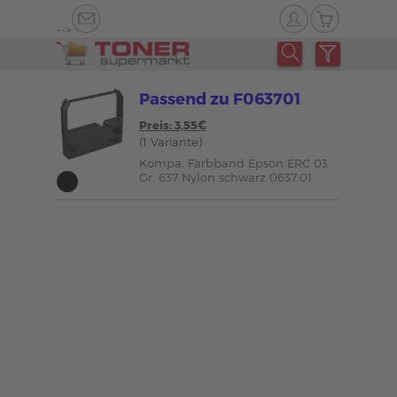
-->
Passend zu F063701
Preis: 3,55€
(1 Variante)
Kompa. Farbband Epson ERC 03
Gr. 637 Nylon schwarz 0637.01