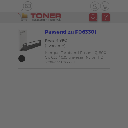
-->
Passend zu F063301
Preis: 4,89€
(1 Variante)
Kompa. Farbband Epson LQ 800
Gr. 633 / 635 universal Nylon HD
schwarz 0633.01