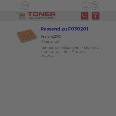
-->
Passend zu F030201
Preis: 4,27€
(1 Variante)
Kompa. Korrekturbänder Sharp PA
3100 Gr. 302 Lift-Off 0302.01
VE=PE=6