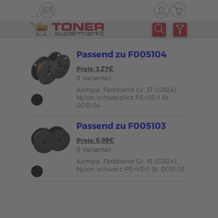
-->
Passend zu F005104
Preis: 3,27€
(1 Variante)
Kompa. Farbband Gr. 51 (GR24)
Nylon schwarz/rot PE=VE=1 St.
0051.04
Passend zu F005103
Preis: 6,99€
(1 Variante)
Kompa. Farbband Gr. 51 (GR24)
Nylon schwarz PE=VE=1 St. 0051.03