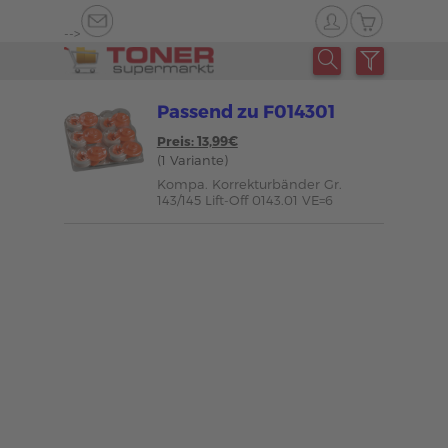
-->
Passend zu F014301
Preis: 13,99€
(1 Variante)
Kompa. Korrekturbänder Gr.
143/145 Lift-Off 0143.01 VE=6