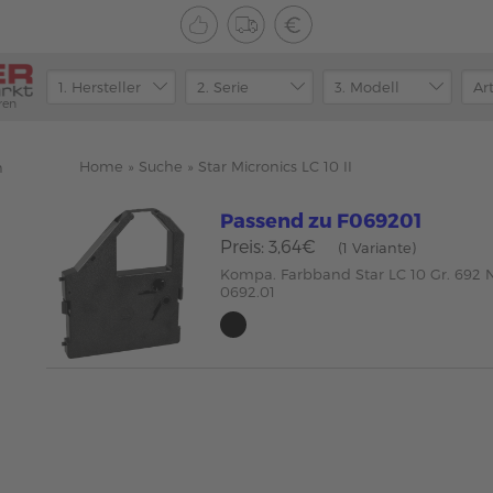
ren
Home
»
Suche
»
Star Micronics LC 10 II
n
Passend zu F069201
Preis: 3,64€
(1 Variante)
Kompa. Farbband Star LC 10 Gr. 692 
0692.01