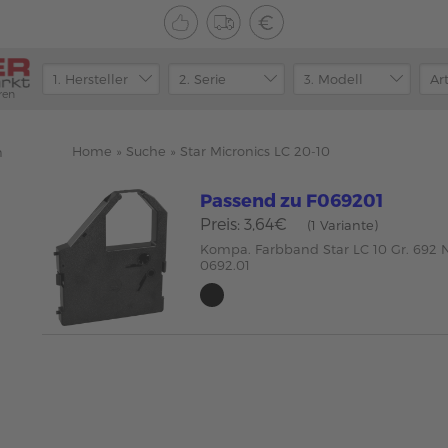
ren
Home
»
Suche
»
Star Micronics LC 20-10
n
Passend zu F069201
Preis: 3,64€
(1 Variante)
Kompa. Farbband Star LC 10 Gr. 692 
0692.01