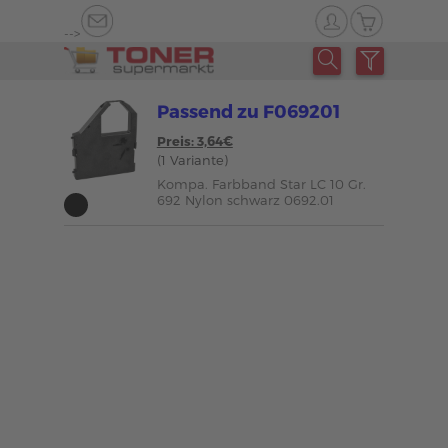
-->
Passend zu F069201
Preis: 3,64€
(1 Variante)
Kompa. Farbband Star LC 10 Gr.
692 Nylon schwarz 0692.01