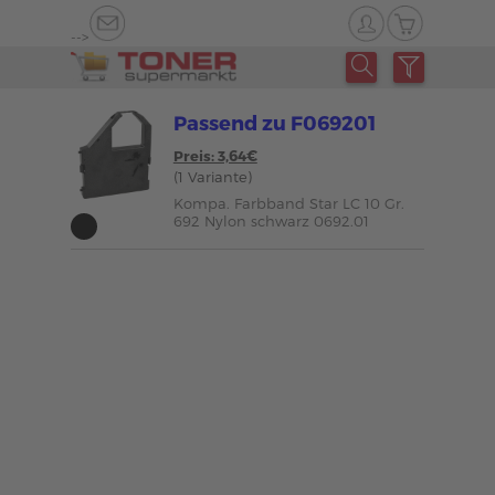
-->
Passend zu F069201
Preis: 3,64€
(1 Variante)
Kompa. Farbband Star LC 10 Gr.
692 Nylon schwarz 0692.01