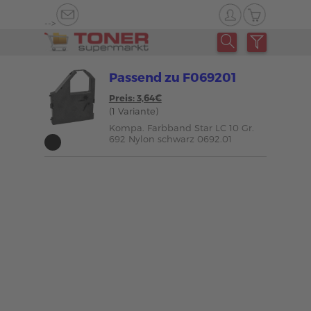
-->
Passend zu F069201
Preis: 3,64€
(1 Variante)
Kompa. Farbband Star LC 10 Gr.
692 Nylon schwarz 0692.01