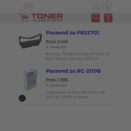
-->
Passend zu F852701
Preis: 3,44€
(1 Variante)
Kompa. Farbband Star SP 200 Gr.
8527 Nylon schwarz 8527.01
Passend zu RC-200B
Preis: 7,98€
(1 Variante)
Originalband Star Micronics SP
200 RC-200B schwarz