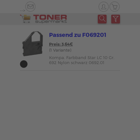
-->
Passend zu F069201
Preis: 3,64€
(1 Variante)
Kompa. Farbband Star LC 10 Gr.
692 Nylon schwarz 0692.01