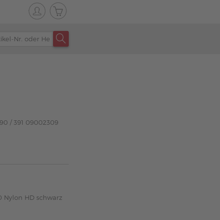
 390 / 391 09002309
0 Nylon HD schwarz