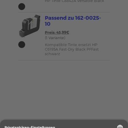
HP Tinte C8842A Versatile Black
Passend zu 162-0025-
10
Preis: 45,99€
(1 Variante)
Kompatible Tinte ersetzt HP
C6195A Fast-Dry Black PFFast
schwarz