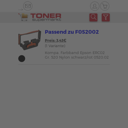
-->
Passend zu F052002
Preis: 3,43€
(1 Variante)
Kompa. Farbband Epson ERC02
Gr. 520 Nylon schwarz/rot 0520.02