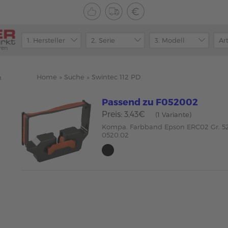
ren
Home
»
Suche
»
Swintec 112 PD
n
Passend zu F052002
Preis: 3,43€
(1 Variante)
Kompa. Farbband Epson ERC02 Gr. 52
0520.02