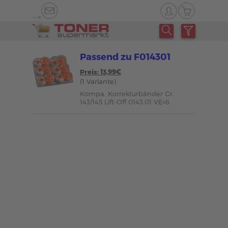
-->
Passend zu F014301
Preis: 13,99€
(1 Variante)
Kompa. Korrekturbänder Gr.
143/145 Lift-Off 0143.01 VE=6