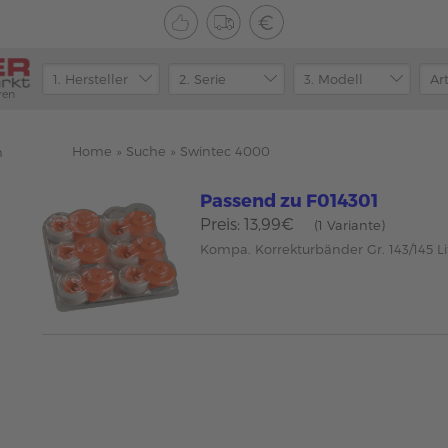
ren
Home
»
Suche
»
Swintec 4000
n
Passend zu F014301
Preis: 13,99€
(1 Variante)
Kompa. Korrekturbänder Gr. 143/145 Li