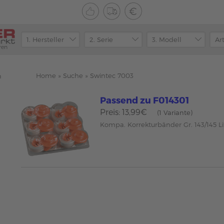
ren
Home
»
Suche
»
Swintec 7003
n
Passend zu F014301
Preis: 13,99€
(1 Variante)
Kompa. Korrekturbänder Gr. 143/145 Li