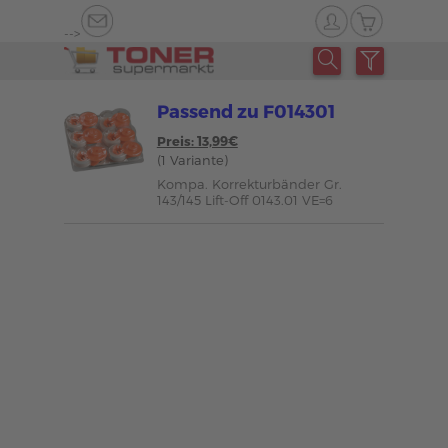
-->
Passend zu F014301
Preis: 13,99€
(1 Variante)
Kompa. Korrekturbänder Gr.
143/145 Lift-Off 0143.01 VE=6