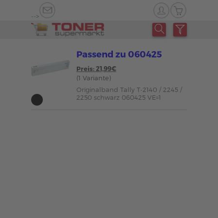
-->
Passend zu 060425
Preis: 21,99€
(1 Variante)
Originalband Tally T-2140 / 2245 /
2250 schwarz 060425 VE=1