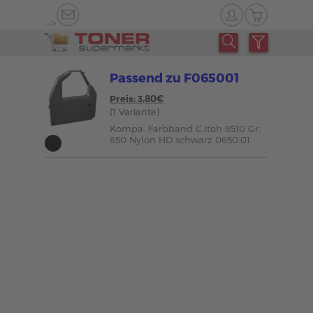
-->
Passend zu F065001
Preis: 3,80€
(1 Variante)
Kompa. Farbband C.Itoh 8510 Gr.
650 Nylon HD schwarz 0650.01