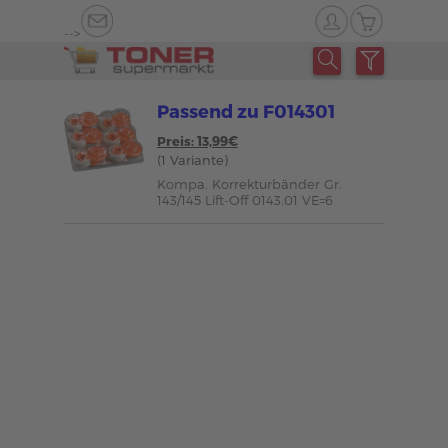
-->
Passend zu F014301
Preis: 13,99€
(1 Variante)
Kompa. Korrekturbänder Gr.
143/145 Lift-Off 0143.01 VE=6