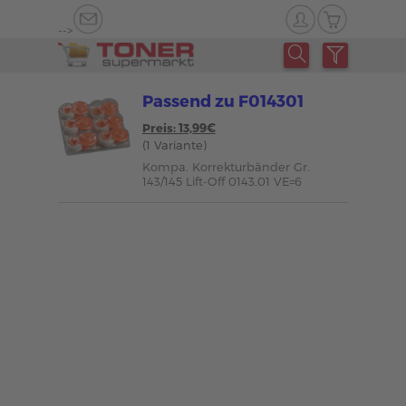
-->
Passend zu F014301
Preis: 13,99€
(1 Variante)
Kompa. Korrekturbänder Gr.
143/145 Lift-Off 0143.01 VE=6