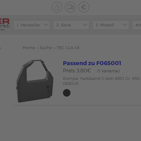
ren
Home
»
Suche
»
TEC CLA 45
n
Passend zu F065001
Preis: 3,80€
(1 Variante)
Kompa. Farbband C.Itoh 8510 Gr. 650
0650.01