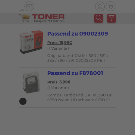
-->
Passend zu 09002309
Preis: 19,99€
(1 Variante)
Originalband Oki ML 380 / 381 /
385 / 390 / 391 09002309 PE=1
Passend zu F878001
Preis: 6,99€
(1 Variante)
Kompa. Farbband OKI ML390 Gr.
8780 Nylon HD schwarz 8780.01